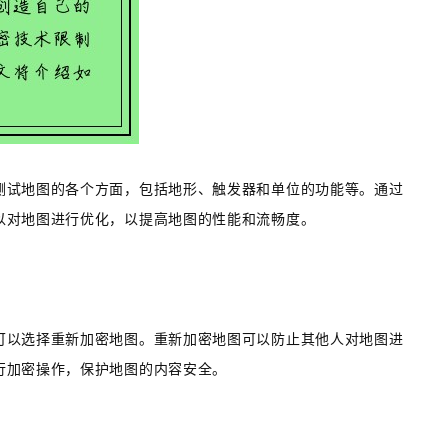
测试地图的各个方面，包括地形、触发器和单位的功能等。通过
以对地图进行优化，以提高地图的性能和流畅度。
可以选择重新加密地图。重新加密地图可以防止其他人对地图进
行加密操作，保护地图的内容安全。