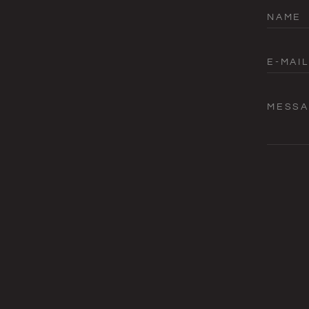
NAME
E-MAIL
MESS