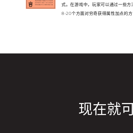
式。在游戏中，玩家可以通过一些方
8-20个方面对穷奇获得属性加点的方
现在就