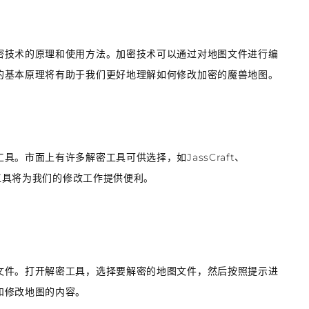
密技术的原理和使用方法。加密技术可以通过对地图文件进行编
的基本原理将有助于我们更好地理解如何修改加密的魔兽地图。
。市面上有许多解密工具可供选择，如JassCraft、
密工具将为我们的修改工作提供便利。
文件。打开解密工具，选择要解密的地图文件，然后按照提示进
和修改地图的内容。